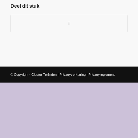
Deel dit stuk
© Copyright - Cluster Terlinden |
Privacyverklaring
|
Privacyreglement