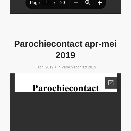
Parochiecontact apr-mei
2019
/
3 april 2019
in
Parochiecontact 2019