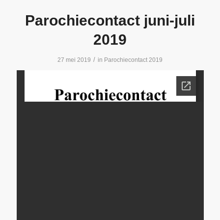
Parochiecontact juni-juli
2019
/
27 mei 2019
in
Parochiecontact 2019