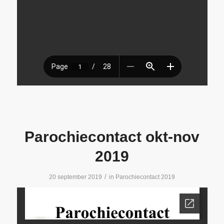
Parochiecontact okt-nov
2019
/
20 september 2019
in
Parochiecontact 2019