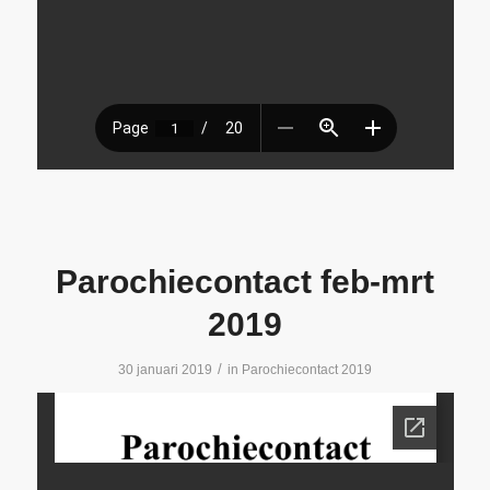
Parochiecontact feb-mrt
2019
/
30 januari 2019
in
Parochiecontact 2019