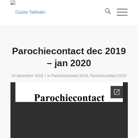
Parochiecontact dec 2019
– jan 2020
/
14 december 2019
in
Parochiecontact 2019
,
Parochiecontact 2020