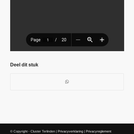
Deel dit stuk
© Copyright - Cluster Terlinden |
Privacyverklaring
|
Privacyreglement