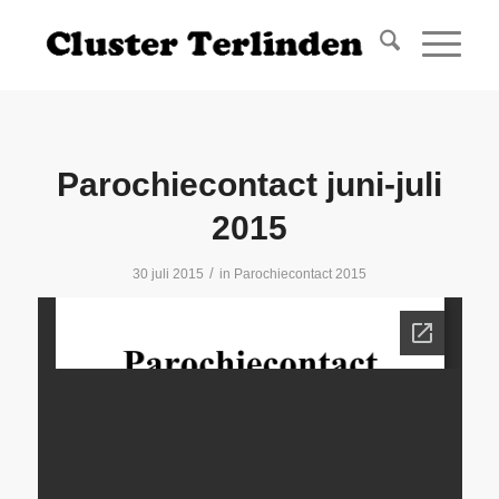
Parochiecontact juni-juli
2015
/
30 juli 2015
in
Parochiecontact 2015