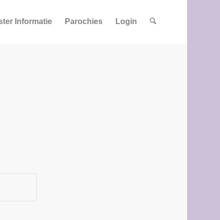
ster Informatie
Parochies
Login