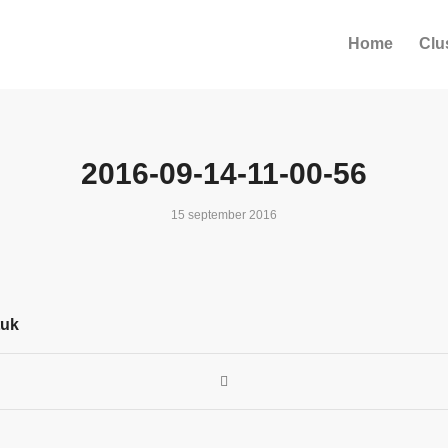
Home
Clu
2016-09-14-11-00-56
15 september 2016
tuk