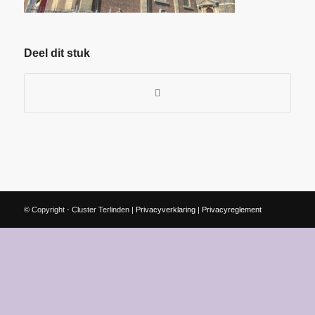
Deel dit stuk
© Copyright - Cluster Terlinden |
Privacyverklaring
|
Privacyreglement