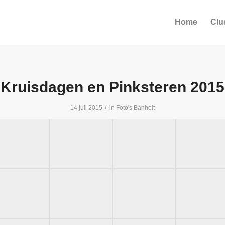
Home
Clu
Kruisdagen en Pinksteren 2015
/
14 juli 2015
in
Foto's Banholt