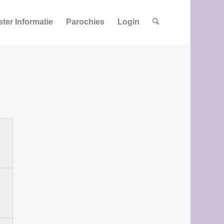
ster Informatie
Parochies
Login