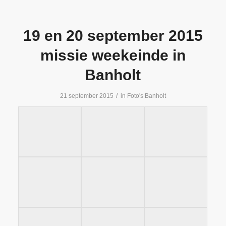
19 en 20 september 2015
missie weekeinde in
Banholt
/
21 september 2015
in
Foto's Banholt