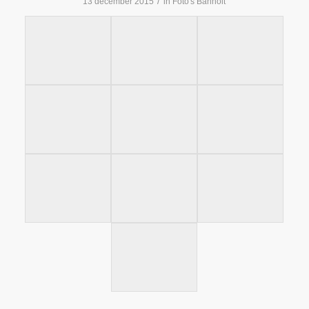
/
13 december 2015
in
Foto's Banholt