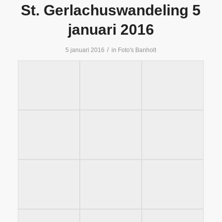
St. Gerlachuswandeling 5
januari 2016
/
5 januari 2016
in
Foto's Banholt