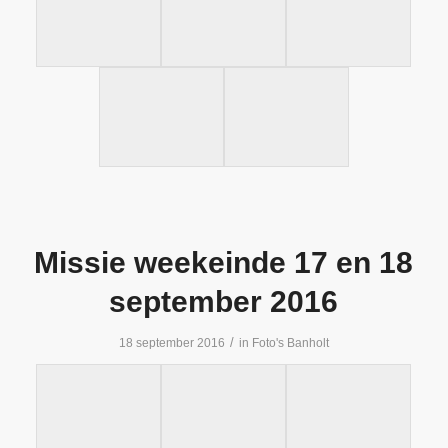
Missie weekeinde 17 en 18
september 2016
/
18 september 2016
in
Foto's Banholt