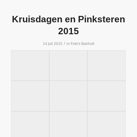
Kruisdagen en Pinksteren
2015
/
14 juli 2015
in
Foto's Banholt