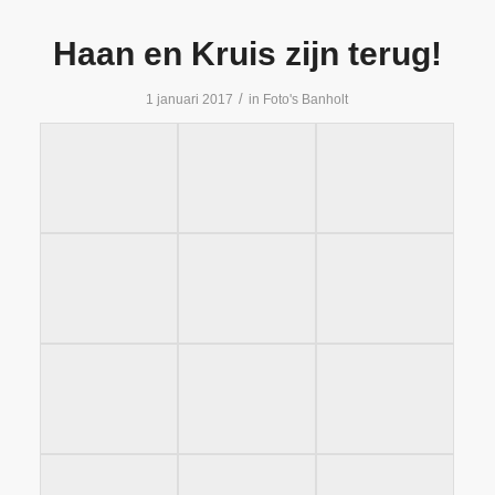
Haan en Kruis zijn terug!
/
1 januari 2017
in
Foto's Banholt