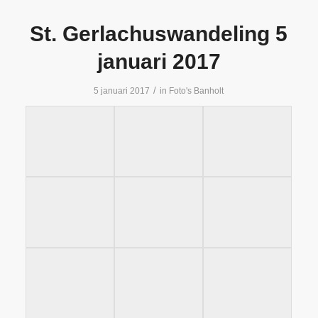
St. Gerlachuswandeling 5
januari 2017
/
5 januari 2017
in
Foto's Banholt