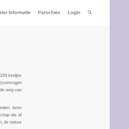
ster Informatie
Parochies
Login
 169 kindjes
s (sommigen
 de weg van
eden: leren
chap die af
n, de natuur