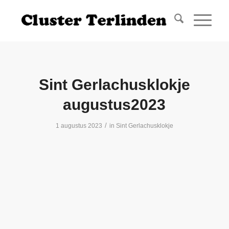
Sint Gerlachusklokje
augustus2023
/
1 augustus 2023
in
Sint Gerlachusklokje