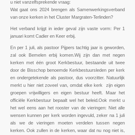
u niet vanzelfsprekende vraag:
Wat gaat ons 2024 brengen als Samenwerkingsverband
van onze kerken in het Cluster Margraten-Terlinden?
Het verband krijgt in ieder geval zijn vaste vorm: Per 1
januari komt Cadier en Keer erbij.
En per 1 juli, als pastoor Pijpers tachtig jaar is geworden,
zal ook Bemelen erbij komen.Wij zijn dan met negen
kerken met één groot Kerkbestuur, bestaande uit twee
door de Bisschop benoemde Kerkbestuursleden per kerk
en ondergetekende als pastoor, dus voorzitter. Natuurlijk
merkt u hier niet zoveel van, omdat elke kerk zijn eigen
groepen vrijwilligers en eigen bestuur heeft. Maar het
officiële Kerkbestuur bepaalt wel het beleid.Ook merkt u
het wel eens aan het rooster van de vieringen: Niet alle
wensen kunnen per kerk worden ingevuld, zeker na 1 juli
als we de vieringen moeten verdelen tussen negen
kerken. Ook zullen in de kerken, waar dat nu nog niet is,