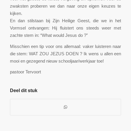
zwaksten proberen we dan naar onze eigen keuzes te
kijken.
En dan stilstaan bij Zijn Heilige Geest, die we in het
Vormsel ontvangen: Hij fluistert ons steeds weer met
zachte stem in: “What would Jesus do ?”
Misschien een tip voor ons allemaal: vaker luisteren naar
die stem: WAT ZOU JEZUS DOEN ? Ik wens u allen een
mooi en gezegend nieuw schooljaar/werkjaar toe!
pastoor Tervoort
Deel dit stuk