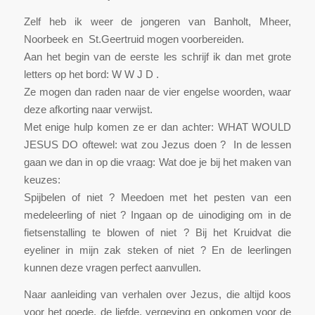
Zelf heb ik weer de jongeren van Banholt, Mheer,
Noorbeek en St.Geertruid mogen voorbereiden.
Aan het begin van de eerste les schrijf ik dan met grote
letters op het bord: W W J D .
Ze mogen dan raden naar de vier engelse woorden, waar
deze afkorting naar verwijst.
Met enige hulp komen ze er dan achter: WHAT WOULD
JESUS DO oftewel: wat zou Jezus doen ? In de lessen
gaan we dan in op die vraag: Wat doe je bij het maken van
keuzes:
Spijbelen of niet ? Meedoen met het pesten van een
medeleerling of niet ? Ingaan op de uinodiging om in de
fietsenstalling te blowen of niet ? Bij het Kruidvat die
eyeliner in mijn zak steken of niet ? En de leerlingen
kunnen deze vragen perfect aanvullen.
Naar aanleiding van verhalen over Jezus, die altijd koos
voor het goede, de liefde, vergeving en opkomen voor de