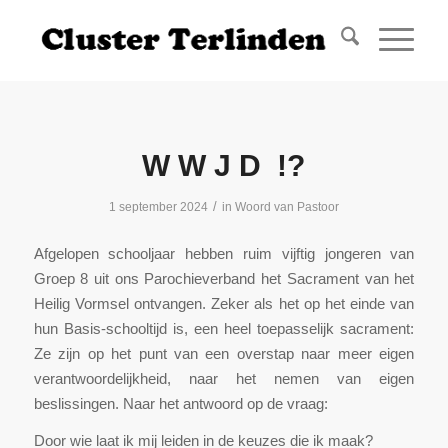
W W J D !?
/
1 september 2024
in
Woord van Pastoor
Afgelopen schooljaar hebben ruim vijftig jongeren van
Groep 8 uit ons Parochieverband het Sacrament van het
Heilig Vormsel ontvangen. Zeker als het op het einde van
hun Basis-schooltijd is, een heel toepasselijk sacrament:
Ze zijn op het punt van een overstap naar meer eigen
verantwoordelijkheid, naar het nemen van eigen
beslissingen. Naar het antwoord op de vraag:
Door wie laat ik mij leiden in de keuzes die ik maak?