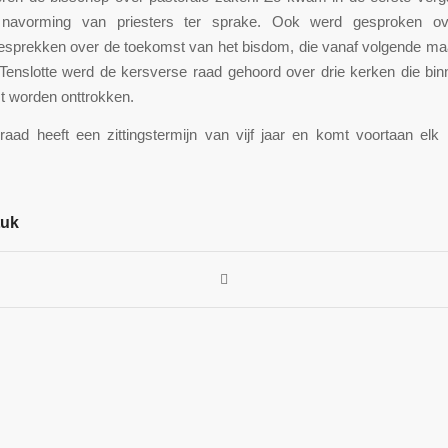
 navorming van priesters ter sprake. Ook werd gesproken ov
gesprekken over de toekomst van het bisdom, die vanaf volgende m
Tenslotte werd de kersverse raad gehoord over drie kerken die bin
t worden onttrokken.
raad heeft een zittingstermijn van vijf jaar en komt voortaan elk 
tuk