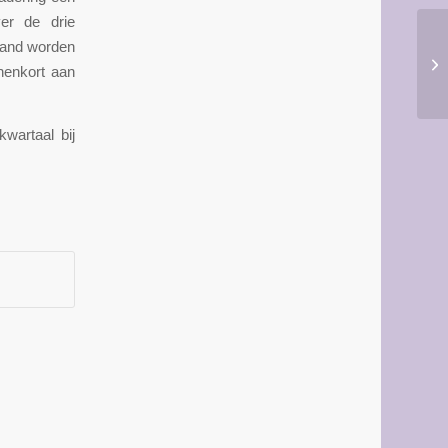
er de drie
aand worden
nenkort aan
kwartaal bij