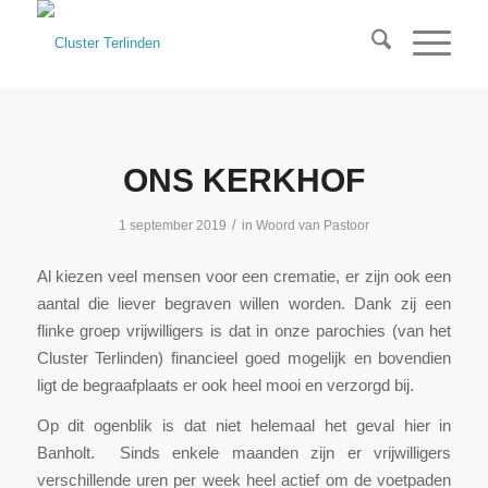
ONS KERKHOF
/
1 september 2019
in
Woord van Pastoor
Al kiezen veel mensen voor een crematie, er zijn ook een
aantal die liever begraven willen worden. Dank zij een
flinke groep vrijwilligers is dat in onze parochies (van het
Cluster Terlinden) financieel goed mogelijk en bovendien
ligt de begraafplaats er ook heel mooi en verzorgd bij.
Op dit ogenblik is dat niet helemaal het geval hier in
Banholt. Sinds enkele maanden zijn er vrijwilligers
verschillende uren per week heel actief om de voetpaden