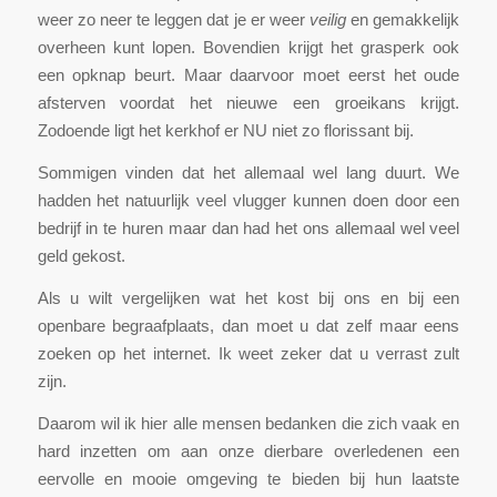
weer zo neer te leggen dat je er weer
veilig
en gemakkelijk
overheen kunt lopen. Bovendien krijgt het grasperk ook
een opknap beurt. Maar daarvoor moet eerst het oude
afsterven voordat het nieuwe een groeikans krijgt.
Zodoende ligt het kerkhof er NU niet zo florissant bij.
Sommigen vinden dat het allemaal wel lang duurt. We
hadden het natuurlijk veel vlugger kunnen doen door een
bedrijf in te huren maar dan had het ons allemaal wel veel
geld gekost.
Als u wilt vergelijken wat het kost bij ons en bij een
openbare begraafplaats, dan moet u dat zelf maar eens
zoeken op het internet. Ik weet zeker dat u verrast zult
zijn.
Daarom wil ik hier alle mensen bedanken die zich vaak en
hard inzetten om aan onze dierbare overledenen een
eervolle en mooie omgeving te bieden bij hun laatste