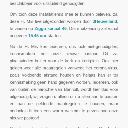
beschikbaar voor uitsluitend genodigden.
Om toch deze Installatiemis mee te kunnen beleven, zal
deze H. Mis live uitgezonden worden door
3Heuvelland
,
te vinden op
Ziggo kanaal 46
. Deze uitzending zal vanaf
ongeveer
15.45 uur
starten.
Na de H. Mis kan iedereen, dus ook niet-genodigden,
kennismaken met onze nieuwe pastoor. Dit zal
plaatsvinden buiten voor de kerk op kerkplein. Ook hier
gelden weer alle maatregelen vanwege het corona-virus,
zoals voldoende afstand houden en helaas kan er ter
kennismaking geen hand gegeven worden. Iedereen, ook
van buiten de parochie van Banholt, wordt hier dus voor
uitgenodigd, wij vragen u alleen om u allen aan te passen
en aan de geldende maatregelen te houden, maar
ondanks dit toch een warm welkom te geven aan onze
nieuwe pastoor!