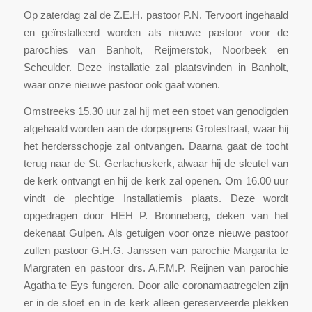
Op zaterdag zal de Z.E.H. pastoor P.N. Tervoort ingehaald
en geïnstalleerd worden als nieuwe pastoor voor de
parochies van Banholt, Reijmerstok, Noorbeek en
Scheulder. Deze installatie zal plaatsvinden in Banholt,
waar onze nieuwe pastoor ook gaat wonen.
Omstreeks 15.30 uur zal hij met een stoet van genodigden
afgehaald worden aan de dorpsgrens Grotestraat, waar hij
het herdersschopje zal ontvangen. Daarna gaat de tocht
terug naar de St. Gerlachuskerk, alwaar hij de sleutel van
de kerk ontvangt en hij de kerk zal openen. Om 16.00 uur
vindt de plechtige Installatiemis plaats. Deze wordt
opgedragen door HEH P. Bronneberg, deken van het
dekenaat Gulpen. Als getuigen voor onze nieuwe pastoor
zullen pastoor G.H.G. Janssen van parochie Margarita te
Margraten en pastoor drs. A.F.M.P. Reijnen van parochie
Agatha te Eys fungeren. Door alle coronamaatregelen zijn
er in de stoet en in de kerk alleen gereserveerde plekken