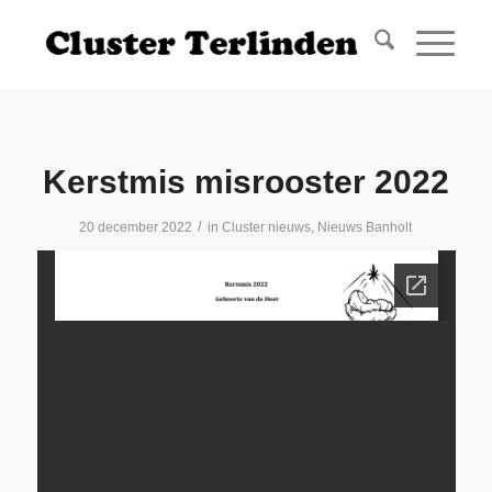
Kerstmis misrooster 2022
/
20 december 2022
in
Cluster nieuws
,
Nieuws Banholt