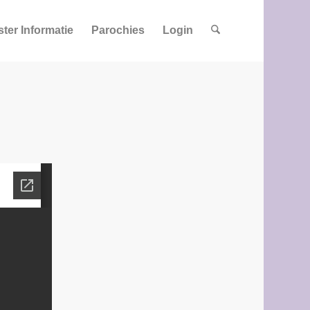
ster Informatie
Parochies
Login