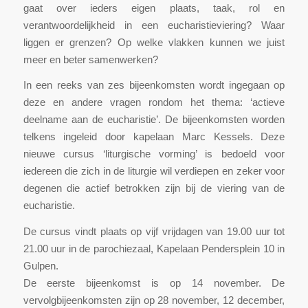
gaat over ieders eigen plaats, taak, rol en
verantwoordelijkheid in een eucharistieviering? Waar
liggen er grenzen? Op welke vlakken kunnen we juist
meer en beter samenwerken?
In een reeks van zes bijeenkomsten wordt ingegaan op
deze en andere vragen rondom het thema: ‘actieve
deelname aan de eucharistie’. De bijeenkomsten worden
telkens ingeleid door kapelaan Marc Kessels. Deze
nieuwe cursus ‘liturgische vorming’ is bedoeld voor
iedereen die zich in de liturgie wil verdiepen en zeker voor
degenen die actief betrokken zijn bij de viering van de
eucharistie.
De cursus vindt plaats op vijf vrijdagen van 19.00 uur tot
21.00 uur in de parochiezaal, Kapelaan Pendersplein 10 in
Gulpen.
De eerste bijeenkomst is op 14 november. De
vervolgbijeenkomsten zijn op 28 november, 12 december,