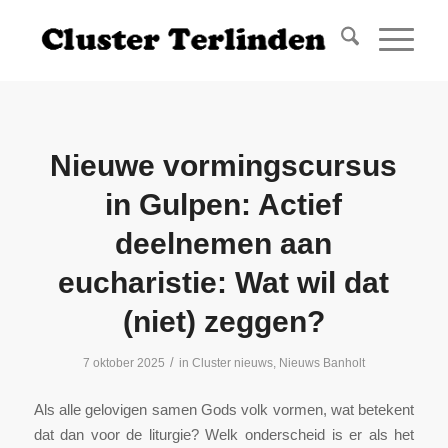
Nieuwe vormingscursus
in Gulpen: Actief
deelnemen aan
eucharistie: Wat wil dat
(niet) zeggen?
/
7 oktober 2025
in
Cluster nieuws
,
Nieuws Banholt
Als alle gelovigen samen Gods volk vormen, wat betekent
dat dan voor de liturgie? Welk onderscheid is er als het