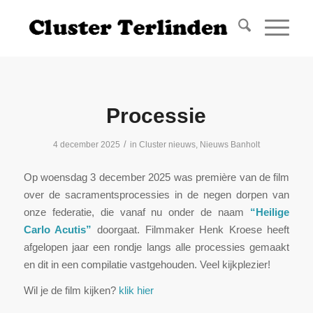
Processie
/
4 december 2025
in
Cluster nieuws
,
Nieuws Banholt
Op woensdag 3 december 2025 was première van de film
over de sacramentsprocessies in de negen dorpen van
onze federatie, die vanaf nu onder de naam
“Heilige
Carlo Acutis”
doorgaat. Filmmaker Henk Kroese heeft
afgelopen jaar een rondje langs alle processies gemaakt
en dit in een compilatie vastgehouden. Veel kijkplezier!
Wil je de film kijken?
klik hier