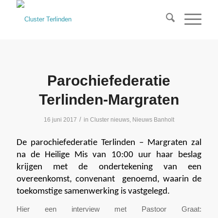
Parochiefederatie
Terlinden-Margraten
/
16 juni 2017
in
Cluster nieuws
,
Nieuws Banholt
De parochiefederatie Terlinden – Margraten zal
na de Heilige Mis van 10:00 uur haar beslag
krijgen met de ondertekening van een
overeenkomst, convenant
genoemd, waarin de
toekomstige samenwerking is vastgelegd.
Hier een interview met Pastoor Graat: