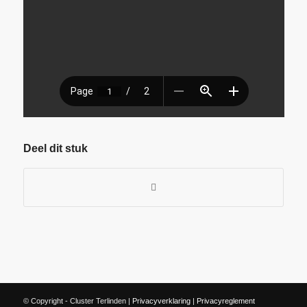
Deel dit stuk
© Copyright - Cluster Terlinden |
Privacyverklaring
|
Privacyreglement