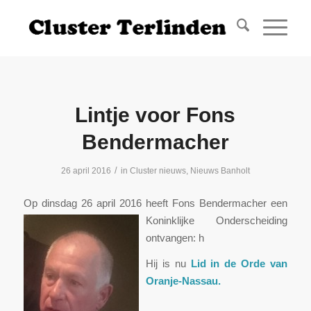
Lintje voor Fons
Bendermacher
/
26 april 2016
in
Cluster nieuws
,
Nieuws Banholt
Op dinsdag 26 april 2016 heeft F
ons Bendermacher een
Koninklijke Onderscheiding
ontvangen: h
Hij is nu
Lid in de Orde van
Oranje-Nassau.