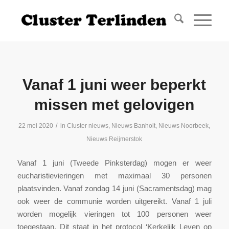
Vanaf 1 juni weer beperkt
missen met gelovigen
/
22 mei 2020
in
Cluster nieuws
,
Nieuws Banholt
,
Nieuws Noorbeek
,
Nieuws Reijmerstok
Vanaf 1 juni (Tweede Pinksterdag) mogen er weer
eucharistievieringen met maximaal 30 personen
plaatsvinden. Vanaf zondag 14 juni (Sacramentsdag) mag
ook weer de communie worden uitgereikt. Vanaf 1 juli
worden mogelijk vieringen tot 100 personen weer
toegestaan. Dit staat in het protocol ‘Kerkelijk Leven op