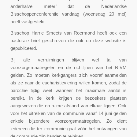
anderhalve meter’ dat de Nederlandse
Bisschoppenconferentie vandaag (woensdag 20 mei)
heeft vastgesteld.
Bisschop Harrie Smeets van Roermond heeft ook een
pastorale brief geschreven die ook op deze website is
gepubliceerd.
Bij alle verruimingen blijven wel tal van
voorzorgsmaatregelen en de richtlijnen van het RIVM
gelden. Zo moeten kerkgangers zich vooraf aanmelden
als ze naar de eucharistieviering willen komen, zodat de
parochie tijdig weet wanneer het maximale aantal is
bereikt. In de kerk krijgen de bezoekers plaatsen
aangewezen die op ruime afstand van elkaar liggen. Ook
voor het uitreiken van de communie vanaf 14 juni gelden
enkele bijzondere voorzorgsmaatregelen. Zo dient
iedereen die ter communie gaat vóór het ontvangen van
de communie zijn handen te reinigen.