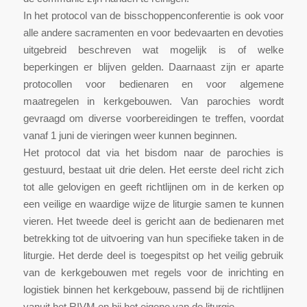
In het protocol van de bisschoppenconferentie is ook voor
alle andere sacramenten en voor bedevaarten en devoties
uitgebreid beschreven wat mogelijk is of welke
beperkingen er blijven gelden. Daarnaast zijn er aparte
protocollen voor bedienaren en voor algemene
maatregelen in kerkgebouwen. Van parochies wordt
gevraagd om diverse voorbereidingen te treffen, voordat
vanaf 1 juni de vieringen weer kunnen beginnen.
Het protocol dat via het bisdom naar de parochies is
gestuurd, bestaat uit drie delen. Het eerste deel richt zich
tot alle gelovigen en geeft richtlijnen om in de kerken op
een veilige en waardige wijze de liturgie samen te kunnen
vieren. Het tweede deel is gericht aan de bedienaren met
betrekking tot de uitvoering van hun specifieke taken in de
liturgie. Het derde deel is toegespitst op het veilig gebruik
van de kerkgebouwen met regels voor de inrichting en
logistiek binnen het kerkgebouw, passend bij de richtlijnen
vanuit het RIVM en bij het eigene van de liturgie.