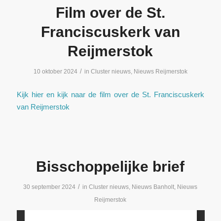
Film over de St.
Franciscuskerk van
Reijmerstok
/
10 oktober 2024
in
Cluster nieuws
,
Nieuws Reijmerstok
Kijk hier en kijk naar de film over de St. Franciscuskerk
van Reijmerstok
Bisschoppelijke brief
/
30 september 2024
in
Cluster nieuws
,
Nieuws Banholt
,
Nieuws
Reijmerstok