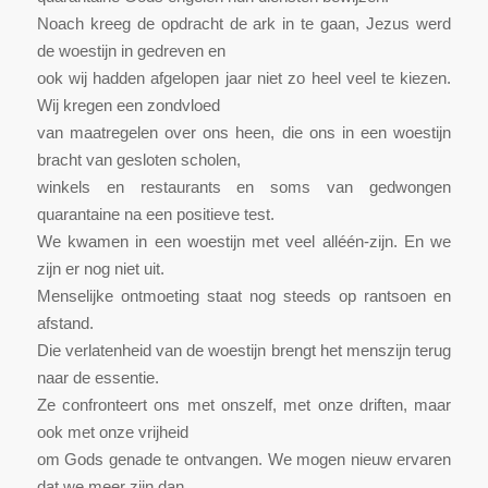
Noach kreeg de opdracht de ark in te gaan, Jezus werd
de woestijn in gedreven en
ook wij hadden afgelopen jaar niet zo heel veel te kiezen.
Wij kregen een zondvloed
van maatregelen over ons heen, die ons in een woestijn
bracht van gesloten scholen,
winkels en restaurants en soms van gedwongen
quarantaine na een positieve test.
We kwamen in een woestijn met veel alléén-zijn. En we
zijn er nog niet uit.
Menselijke ontmoeting staat nog steeds op rantsoen en
afstand.
Die verlatenheid van de woestijn brengt het menszijn terug
naar de essentie.
Ze confronteert ons met onszelf, met onze driften, maar
ook met onze vrijheid
om Gods genade te ontvangen. We mogen nieuw ervaren
dat we meer zijn dan