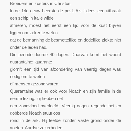
Broeders en zusters in Christus,
In de 14e eeuw heerste de pest. Als tijdens een uitbraak
een schip in Italië wilde
afmeren, moest het eerst een tijd voor de kust blijven
liggen om zeker te weten
dat de bemanning de besmettelijke en dodelijke ziekte niet
onder de leden had.
Die periode duurde 40 dagen. Daarvan komt het woord
quarantaine: ‘quarante
giorni’: een tijd van afzondering van veertig dagen was
nodig om te weten
of mensen gezond waren.
Quarantaine was er ook voor Noach en zijn familie in de
eerste lezing: zij hebben net
een zondvloed overleefd. Veertig dagen regende het en
dobberde Noach stuurloos
rond in de ark. Hij leefde zonder vaste grond onder de
voeten. Aardse zekerheden