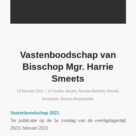
Vastenboodschap van
Bisschop Mgr. Harrie
Smeets
/
19 februari 2021
in
Cluster nieuws
,
Nieuws Banholt
,
Nieuws
Noorbeek
,
Nieuws Reijmerstok
Vastenboodschap 2021
Ter publicatie op de 1e zondag van de veertigdagentijd
20/21 februari 2021