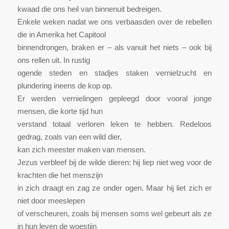
kwaad die ons heil van binnenuit bedreigen.
Enkele weken nadat we ons verbaasden over de rebellen
die in Amerika het Capitool
binnendrongen, braken er – als vanuit het niets – ook bij
ons rellen uit. In rustig
ogende steden en stadjes staken vernielzucht en
plundering ineens de kop op.
Er werden vernielingen gepleegd door vooral jonge
mensen, die korte tijd hun
verstand totaal verloren leken te hebben. Redeloos
gedrag, zoals van een wild dier,
kan zich meester maken van mensen.
Jezus verbleef bij de wilde dieren: hij liep niet weg voor de
krachten die het menszijn
in zich draagt en zag ze onder ogen. Maar hij liet zich er
niet door meeslepen
of verscheuren, zoals bij mensen soms wel gebeurt als ze
in hun leven de woestijn