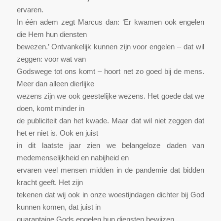
ervaren.
In één adem zegt Marcus dan: ‘Er kwamen ook engelen
die Hem hun diensten
bewezen.’ Ontvankelijk kunnen zijn voor engelen – dat wil
zeggen: voor wat van
Godswege tot ons komt – hoort net zo goed bij de mens.
Meer dan alleen dierlijke
wezens zijn we ook geestelijke wezens. Het goede dat we
doen, komt minder in
de publiciteit dan het kwade. Maar dat wil niet zeggen dat
het er niet is. Ook en juist
in dit laatste jaar zien we belangeloze daden van
medemenselijkheid en nabijheid en
ervaren veel mensen midden in de pandemie dat bidden
kracht geeft. Het zijn
tekenen dat wij ook in onze woestijndagen dichter bij God
kunnen komen, dat juist in
quarantaine Gods engelen hun diensten bewijzen.