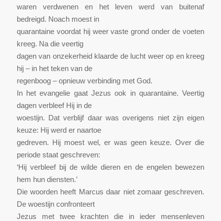
waren verdwenen en het leven werd van buitenaf
bedreigd. Noach moest in
quarantaine voordat hij weer vaste grond onder de voeten
kreeg. Na die veertig
dagen van onzekerheid klaarde de lucht weer op en kreeg
hij – in het teken van de
regenboog – opnieuw verbinding met God.
In het evangelie gaat Jezus ook in quarantaine. Veertig
dagen verbleef Hij in de
woestijn. Dat verblijf daar was overigens niet zijn eigen
keuze: Hij werd er naartoe
gedreven. Hij moest wel, er was geen keuze. Over die
periode staat geschreven:
‘Hij verbleef bij de wilde dieren en de engelen bewezen
hem hun diensten.’
Die woorden heeft Marcus daar niet zomaar geschreven.
De woestijn confronteert
Jezus met twee krachten die in ieder mensenleven