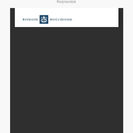
Reijmerstok