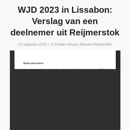
WJD 2023 in Lissabon:
Verslag van een
deelnemer uit Reijmerstok
/
22 augustus 2023
in
Cluster nieuws
,
Nieuws Reijmerstok